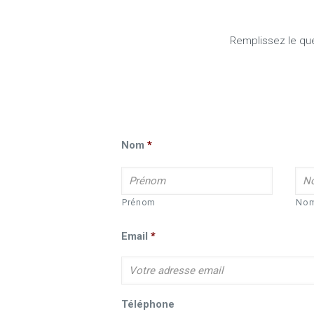
Remplissez le que
Nom
*
Prénom
No
Email
*
Téléphone