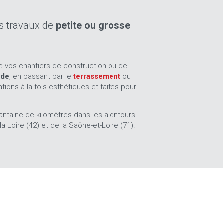
des travaux de
petite ou grosse
e vos chantiers de construction ou de
ade
, en passant par le
terrassement
ou
ions à la fois esthétiques et faites pour
rantaine de kilomètres dans les alentours
a Loire (42) et de la Saône-et-Loire (71).