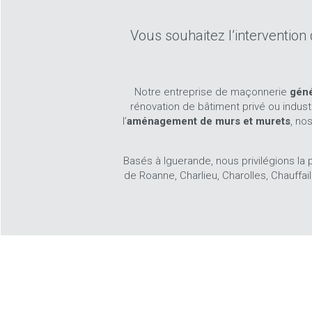
Vous souhaitez l’intervention 
Notre entreprise de maçonnerie
géné
rénovation de bâtiment privé ou industr
l’
aménagement de murs et murets
, no
Basés à Iguerande, nous privilégions la
de Roanne, Charlieu, Charolles, Chauffail