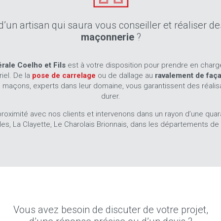
d’un artisan qui saura vous conseiller et réaliser 
maçonnerie
?
rale Coelho et Fils
est à votre disposition pour prendre en charg
iel. De la
pose de carrelage
ou de dallage au
ravalement de faç
s maçons, experts dans leur domaine, vous garantissent des réalisat
durer.
 proximité avec nos clients et intervenons dans un rayon d’une qua
les, La Clayette, Le Charolais Brionnais, dans les départements de l
Vous avez besoin de discuter de votre projet,