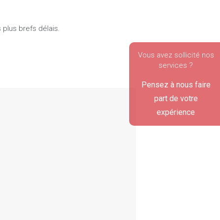
plus brefs délais.
Vous avez sollicité nos
services ?
Pensez à nous faire
part de votre
expérience