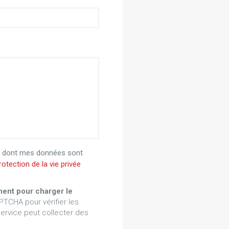
re dont mes données sont
rotection de la vie privée
ent pour charger le
PTCHA pour vérifier les
service peut collecter des