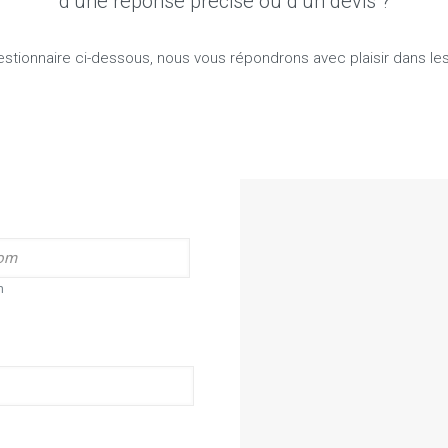
d’une réponse précise ou d’un devis ?
stionnaire ci-dessous, nous vous répondrons avec plaisir dans les 
m