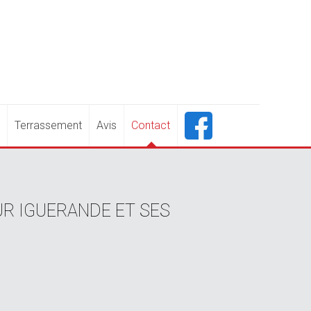
E
Terrassement
Avis
Contact
R IGUERANDE ET SES