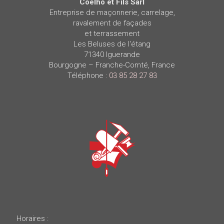
Coelho et Fils Sarl
Entreprise de maçonnerie, carrelage,
ravalement de façades
et terrassement
Les Beluses de l'étang
71340
Iguerande
Bourgogne – Franche-Comté
,
France
Téléphone :
03 85 28 27 83
Horaires :