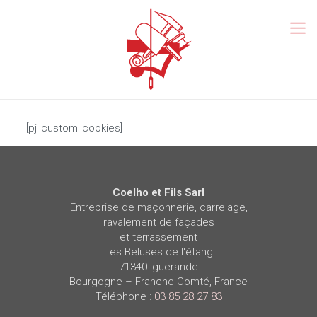
[pj_custom_cookies]
Coelho et Fils Sarl
Entreprise de maçonnerie, carrelage,
ravalement de façades
et terrassement
Les Beluses de l'étang
71340
Iguerande
Bourgogne – Franche-Comté
,
France
Téléphone :
03 85 28 27 83